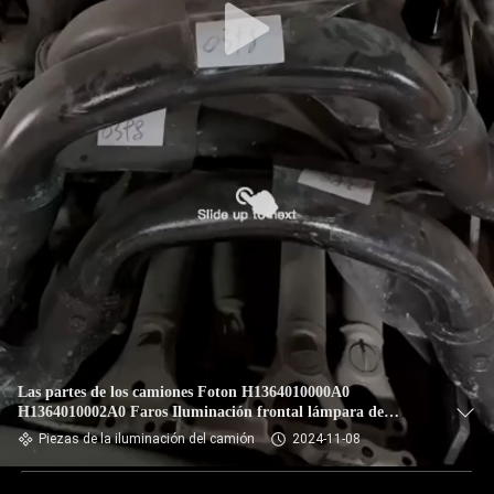
Las partes de los camiones Foton H1364010000A0
H1364010002A0 Faros Iluminación frontal lámpara de
iluminación para reemplazo
Piezas de la iluminación del camión
2024-11-08